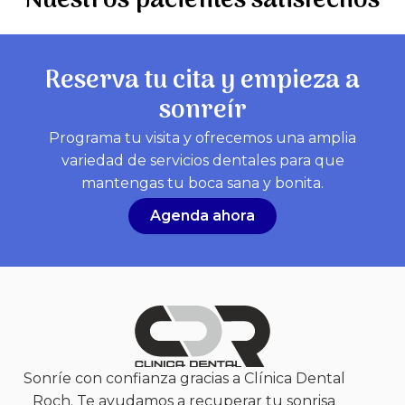
Nuestros pacientes satisfechos
Reserva tu cita y empieza a
sonreír
Programa tu visita y ofrecemos una amplia
variedad de servicios dentales para que
mantengas tu boca sana y bonita.
Agenda ahora
Sonríe con confianza gracias a Clínica Dental
Roch. Te ayudamos a recuperar tu sonrisa