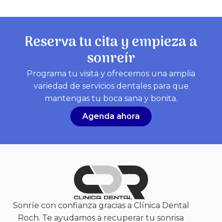
Reserva tu cita y empieza a
sonreír
Programa tu visita y ofrecemos una amplia
variedad de servicios dentales para que
mantengas tu boca sana y bonita.
Agenda ahora
Sonríe con confianza gracias a Clínica Dental
Roch. Te ayudamos a recuperar tu sonrisa